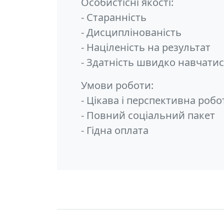
Особистісні якості:
- Старанність
- Дисциплінованість
- Націленість на результат
- Здатність швидко навчати
Умови роботи:
- Цікава і перспективна робо
- Повний соціальний пакет
- Гідна оплата