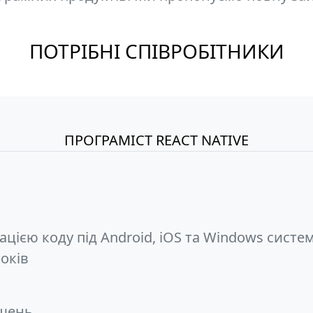
ПОТРІБНІ СПІВРОБІТНИКИ
ПРОГРАМІСТ REACT NATIVE
птацією коду під Android, iOS та Windows систе
років
ішень