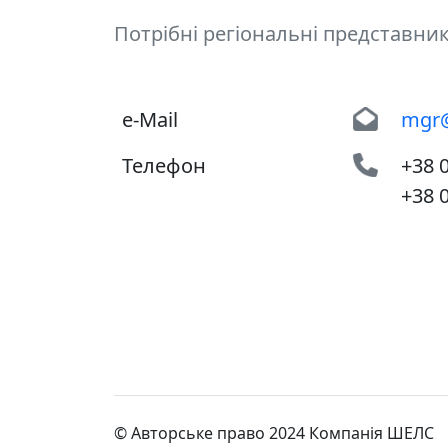
Потрібні регіональні представни
e-Mail
mgr@
Телефон
+38 
+38 
© Авторське право 2024 Компанія ШЕЛС