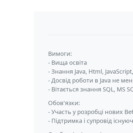
Вимоги:
- Вища освіта
- Знання Java, Html, JavaScript
- Досвід роботи в Java не ме
- Вітається знання SQL, MS S
Обов'язки:
- Участь у розробці нових Ве
- Підтримка і супровід існу