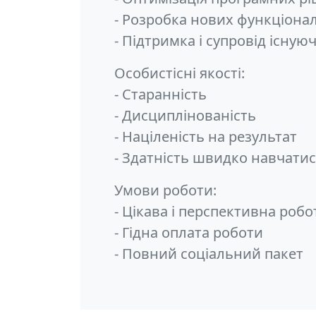
- Розробка нових функціон
- Підтримка і супровід існу
Особистісні якості:
- Старанність
- Дисциплінованість
- Націленість на результат
- Здатність швидко навчати
Умови роботи:
- Цікава і перспективна робо
- Гідна оплата роботи
- Повний соціальний пакет