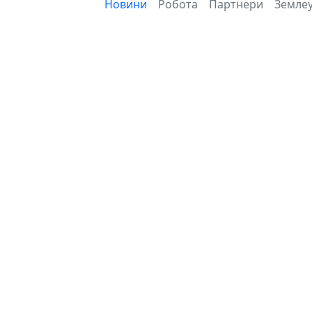
Новини
Робота
Партнери
Землеу