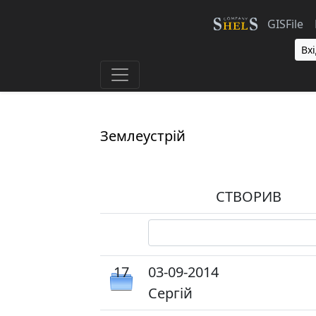
GISFile
Вхі
Землеустрій
СТВОРИВ
17
03-09-2014
Сергій