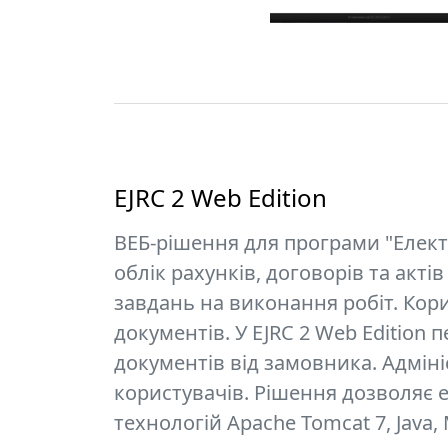
EJRC 2 Web Edition
ВЕБ-рішення для програми "Електр
облік рахунків, договорів та акт
завдань на виконання робіт. Кор
документів. У EJRC 2 Web Edition
документів від замовника. Адмін
користувачів. Рішення дозволяє е
технологій Apache Tomcat 7, Java, M