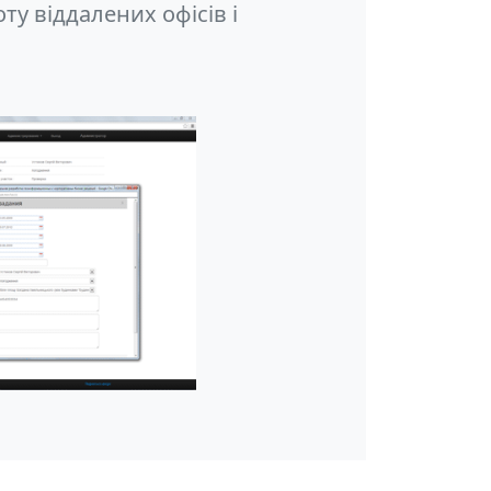
у віддалених офісів і