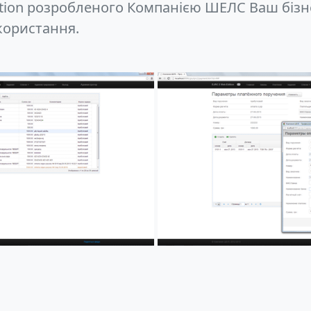
ition розробленого Компанією ШЕЛС Ваш бізн
користання.