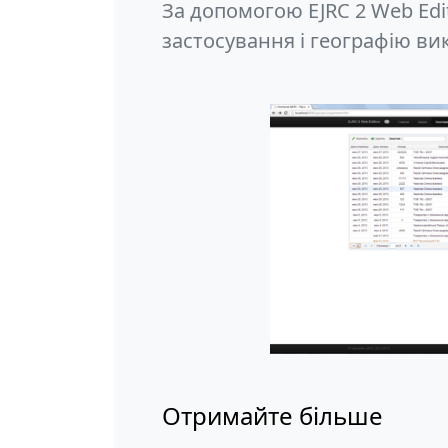
За допомогою EJRC 2 Web Ed
застосування і географію ви
Отримайте більше