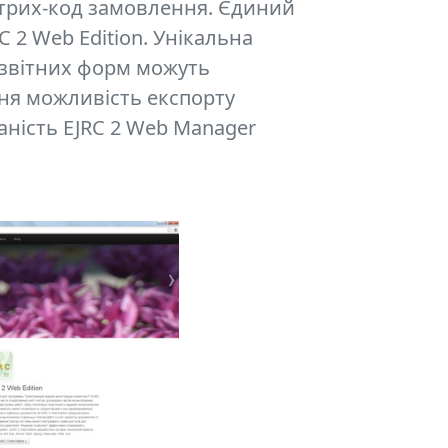
трих-код замовлення. Єдиний
C 2 Web Edition. Унікальна
 звітних форм можуть
утня можливість експорту
аність EJRC 2 Web Manager