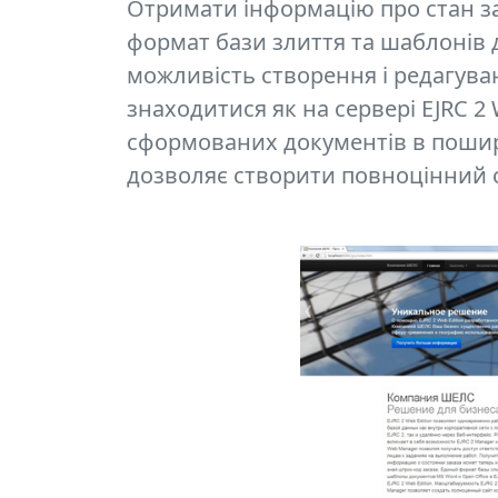
Отримати інформацію про стан з
формат бази злиття та шаблонів до
можливість створення і редагува
знаходитися як на сервері EJRC 2
сформованих документів в пошире
дозволяє створити повноцінний с