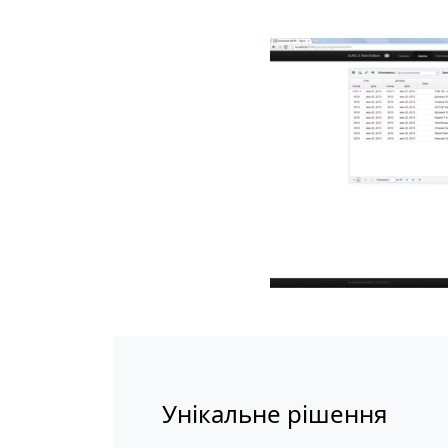
Унікальне рішення