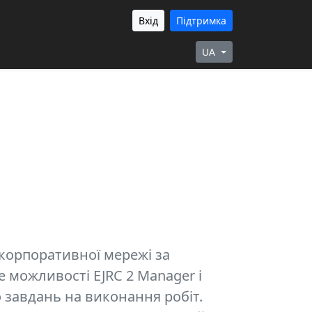
Вхід
Підтримка
UA
 корпоративної мережі за
е можливості EJRC 2 Manager і
 завдань на виконання робіт.