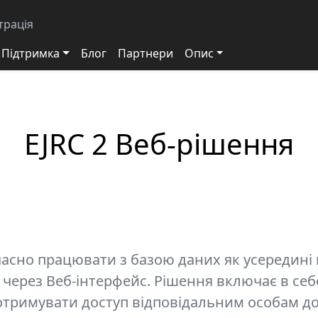
трація
Підтримка
Блог
Партнери
Опис
EJRC 2 Веб-рішення
очасно працювати з базою даних як усередині
о через Веб-інтерфейс. Рішення включає в себ
тримувати доступ відповідальним особам до