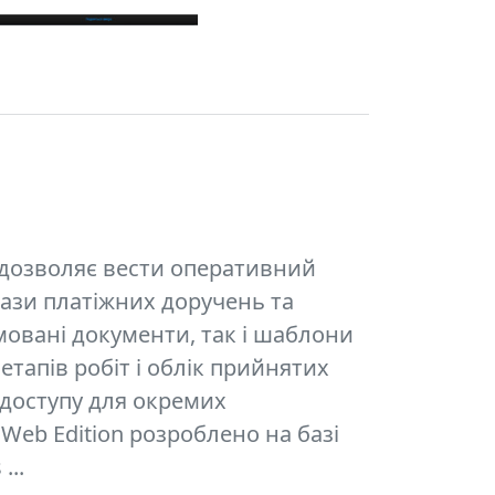
) дозволяє вести оперативний
бази платіжних доручень та
мовані документи, так і шаблони
тапів робіт і облік прийнятих
 доступу для окремих
Web Edition розроблено на базі
...