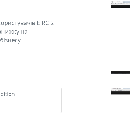
ористувачів EJRC 2
 знижку на
бізнесу.
dition