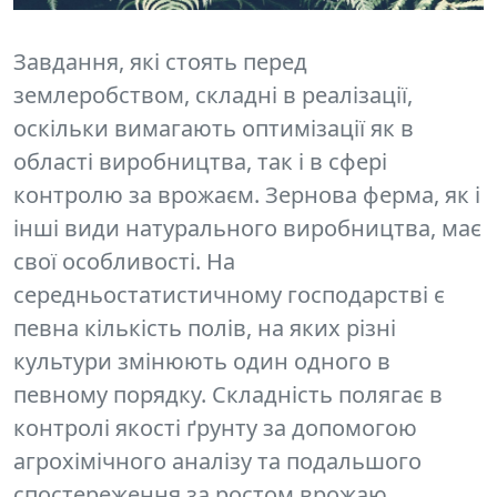
Завдання, які стоять перед
землеробством, складні в реалізації,
оскільки вимагають оптимізації як в
області виробництва, так і в сфері
контролю за врожаєм. Зернова ферма, як і
інші види натурального виробництва, має
свої особливості. На
середньостатистичному господарстві є
певна кількість полів, на яких різні
культури змінюють один одного в
певному порядку. Складність полягає
в
контролі якості ґрунту
за допомогою
агрохімічного аналізу та подальшого
спостереження за ростом врожаю.