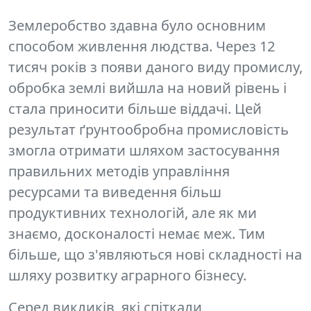
Землеробство здавна було основним
способом живлення людства. Через 12
тисяч років з появи даного виду промислу,
обробка землі вийшла на новий рівень і
стала приносити більше віддачі. Цей
результат ґрунтообробна промисловість
змогла отримати шляхом застосування
правильних методів
управління
ресурсами
та виведення більш
продуктивних технологій, але як ми
знаємо, досконалості немає меж. Тим
більше, що з'являються нові складності на
шляху розвитку аграрного бізнесу.
Серед викликів, які спіткали