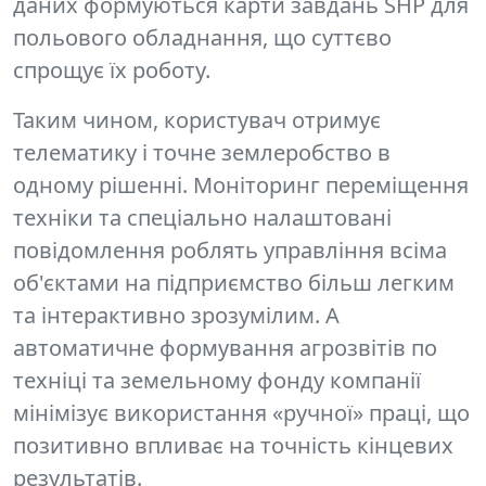
даних формуються
карти завдань SHP
для
польового обладнання, що суттєво
спрощує їх роботу.
Таким чином, користувач отримує
телематику і точне землеробство в
одному рішенні.
Моніторинг переміщення
техніки
та спеціально налаштовані
повідомлення роблять управління всіма
об'єктами на підприємство більш легким
та інтерактивно зрозумілим. А
автоматичне формування агрозвітів по
техніці та земельному фонду компанії
мінімізує використання «ручної» праці, що
позитивно впливає на точність кінцевих
результатів.