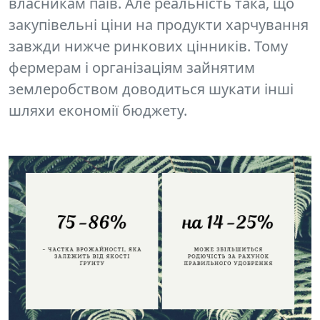
власникам паїв. Але реальність така, що
закупівельні ціни на продукти харчування
завжди нижче ринкових цінників. Тому
фермерам і організаціям зайнятим
землеробством доводиться шукати інші
шляхи економії бюджету.