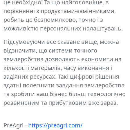
це необхідно! Та що найголовніше, в
порівнянні з продуктами-замінниками,
робить це безпомилково, точно і з
можливістю персональних налаштувань.
Підсумовуючи все сказане вище, можна
відзначити, що системи точного
землеробства дозволяють економити на
кількості матеріалів, часу виконання і
задіяних ресурсах. Такі цифрові рішення
здатні полегшити завдання землеробства
та зробити ваш бізнес більш технологічно
розвиненим та прибутковим вже зараз.
PreAgri -
https://preagri.com/