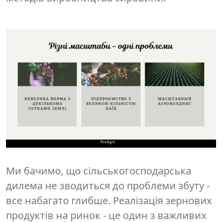
Ми бачимо, що сільськогосподарська
дилема не зводиться до проблеми збуту -
все набагато глибше. Реалізація зернових
продуктів на ринок - це один з важливих