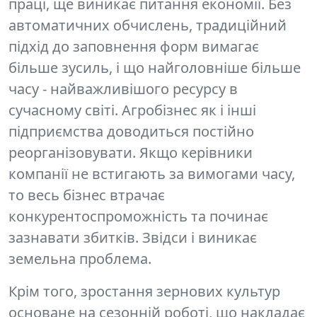
праці,
ще виникає питання економії. Без
автоматичних обчислень, традиційний
підхід до заповнення форм вимагає
більше зусиль, і що найголовніше більше
часу - найважливішого ресурсу в
сучасному світі. Агробізнес як і інші
підприємства доводиться постійно
реорганізовувати. Якщо керівники
компанії не встигають за вимогами часу,
то весь бізнес втрачає
конкурентоспроможність та починає
зазнавати збитків. Звідси і виникає
земельна проблема.
Крім того, зростання зернових культур
основане на сезонній роботі, що накладає