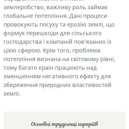
землеробство, важливу роль займає
глобальне потепління.
Дані процеси
провокують посуху та ерозію землі, що
формує перешкоди для сільського
господарства і компаній пов'язаних із
цією сферою. Крім того, проблема
потепління визнана на світовому рівні,
тому багато країн працюють над
зменшенням негативного ефекту для
збереження природних властивостей
землі.