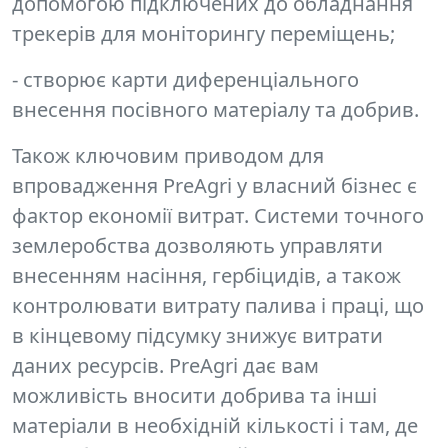
допомогою підключених до обладнання
трекерів для моніторингу переміщень;
- створює карти диференціального
внесення посівного матеріалу та добрив.
Також ключовим приводом для
впровадження PreAgri у власний бізнес є
фактор економії витрат.
Системи точного
землеробства дозволяють управляти
внесенням насіння, гербіцидів, а також
контролювати витрату палива і праці, що
в кінцевому підсумку знижує витрати
даних ресурсів. PreAgri дає вам
можливість вносити добрива та інші
матеріали в необхідній кількості і там, де