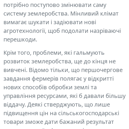
потрібно поступово
змінювати саму
систему землеробства.
Мінливий клімат
вимагає шукати і задіювати нові
агротехнології, щоб подолати назріваючі
перешкоди.
Крім того, проблеми, які гальмують
розвиток землеробства, ще до кінця не
вивчені. Відомо тільки, що першочергове
завдання фермерів полягає у відкритті
нових способів обробки землі та
управління ресурсами, які б давали більшу
віддачу. Деякі стверджують, що лише
підвищення цін на сільськогосподарські
товари зможе дати бажаний результат