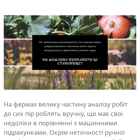
На фермах велику частину аналізу робіт
до сих пір роблять вручну, що має свої
недоліки в порівнянні з машинними
підрахунками. Окрім
неточності ручної