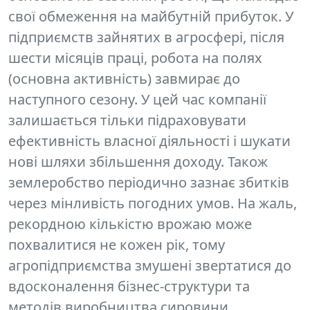
свої обмеження на майбутній прибуток. У
підприємств зайнятих в агросфері, після
шести місяців праці, робота на полях
(основна активність) завмирає до
наступного сезону. У цей час компанії
залишається тільки підраховувати
ефективність власної діяльності і шукати
нові
шляхи збільшення доходу.
Також
землеробство періодично зазнає збитків
через мінливість погодних умов. На жаль,
рекордною кількістю врожаю може
похвалитися не кожен рік, тому
агропідприємства змушені звертатися до
вдосконалення бізнес-структури та
методів виробництва сировини.