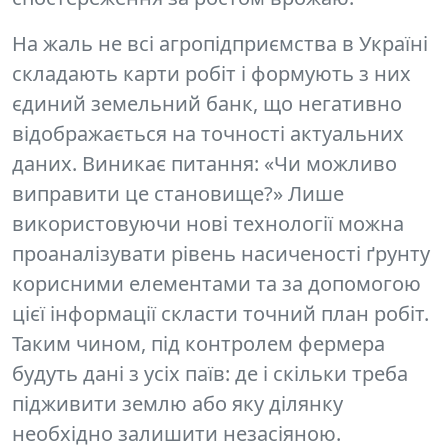
На жаль не всі агропідприємства в Україні
складають карти робіт і формують з них
єдиний земельний банк, що негативно
відображається на точності актуальних
даних. Виникає питання: «Чи можливо
виправити це становище?» Лише
використовуючи нові технології можна
проаналізувати рівень насиченості ґрунту
корисними елементами та за допомогою
цієї інформації скласти
точний план робіт.
Таким чином, під контролем фермера
будуть дані з усіх паїв: де і скільки треба
підживити землю або яку ділянку
необхідно залишити незасіяною.