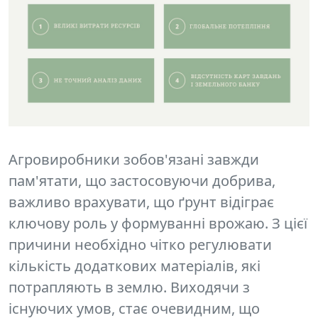
Агровиробники зобов'язані завжди
пам'ятати, що застосовуючи добрива,
важливо врахувати, що ґрунт відіграє
ключову роль у формуванні врожаю. З цієї
причини необхідно чітко регулювати
кількість додаткових матеріалів, які
потрапляють в землю. Виходячи з
існуючих умов, стає очевидним, що