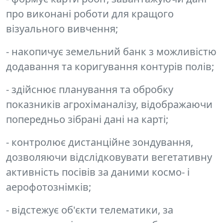
про виконані роботи для кращого
візуального вивчення;
- накопичує земельний банк з можливістю
додавання та коригування контурів полів;
- здійснює планування та обробку
показників агрохіманалізу, відображаючи
попередньо зібрані дані на карті;
- контролює дистанційне зондування,
дозволяючи відслідковувати вегетативну
активність посівів за даними космо- і
аерофотознімків;
- відстежує об'єкти телематики, за