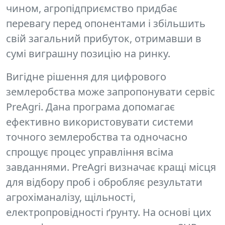
чином, агропідприємство придбає
перевагу перед опонентами і збільшить
свій загальний прибуток, отримавши в
сумі виграшну позицію на ринку.
Вигідне рішення
для цифрового
землеробства може запропонувати
сервіс
PreAgri.
Дана програма допомагає
ефективно використовувати системи
точного землеробства та одночасно
спрощує процес управління всіма
завданнями. PreAgri визначає кращі місця
для відбору проб і обробляє результати
агрохіманалізу, щільності,
електропровідності ґрунту. На основі цих