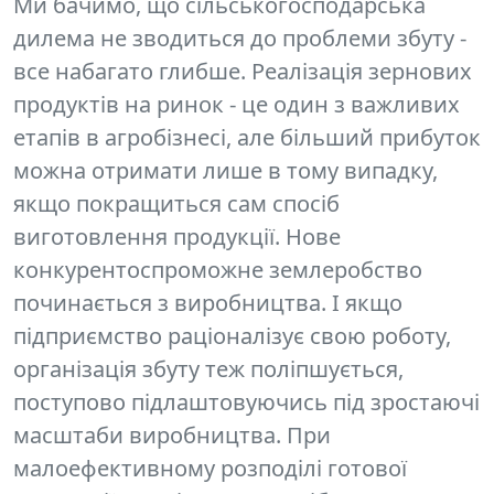
Ми бачимо, що сільськогосподарська
дилема не зводиться до проблеми збуту -
все набагато глибше. Реалізація зернових
продуктів на ринок - це один з важливих
етапів в агробізнесі, але більший прибуток
можна отримати лише в тому випадку,
якщо покращиться сам спосіб
виготовлення продукції. Нове
конкурентоспроможне землеробство
починається з виробництва. І якщо
підприємство
раціоналізує свою роботу,
організація збуту теж поліпшується,
поступово підлаштовуючись під зростаючі
масштаби виробництва. При
малоефективному розподілі готової