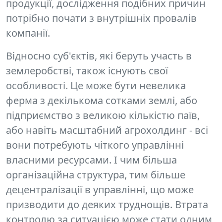
продукції, дослідження подібних причин
потрібно почати з внутрішніх провалів
компанії.
Відносно суб'єктів, які беруть участь в
землеробстві, також існують свої
особливості. Це може бути невелика
ферма з декількома сотками землі, або
підприємство з великою кількістю паїв,
або навіть масштабний агрохолдинг - всі
вони потребують чіткого управлінні
власними ресурсами. І чим більша
організаційна структура, тим більше
децентралізації в управлінні, що може
призводити до деяких труднощів. Втрата
контролю за ситуацією може стати одним